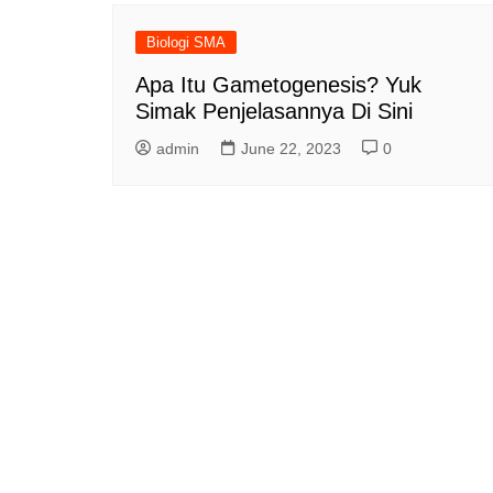
Biologi SMA
Apa Itu Gametogenesis? Yuk
Simak Penjelasannya Di Sini
admin
June 22, 2023
0