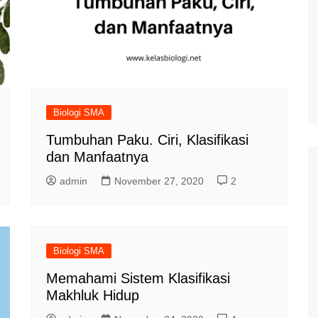
Biologi SMA
Tumbuhan Paku. Ciri, Klasifikasi
dan Manfaatnya
admin
November 27, 2020
2
Biologi SMA
Memahami Sistem Klasifikasi
Makhluk Hidup