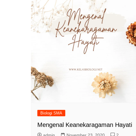
Biologi SMA
Mengenal Keanekaragaman Hayati
admin
November 23, 2020
2