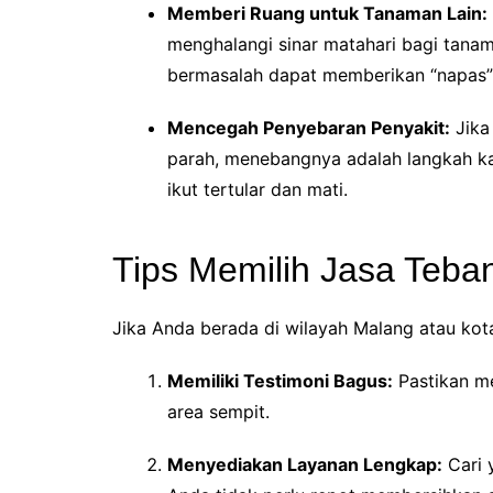
Memberi Ruang untuk Tanaman Lain:
menghalangi sinar matahari bagi tan
bermasalah dapat memberikan “napas” 
Mencegah Penyebaran Penyakit:
Jika
parah, menebangnya adalah langkah kar
ikut tertular dan mati.
Tips Memilih Jasa Teb
Jika Anda berada di wilayah Malang atau kota
Memiliki Testimoni Bagus:
Pastikan m
area sempit.
Menyediakan Layanan Lengkap:
Cari 