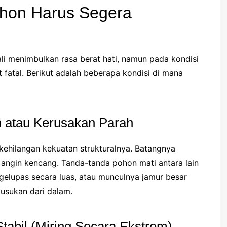
Pohon Harus Segera
 menimbulkan rasa berat hati, namun pada kondisi
fatal. Berikut adalah beberapa kondisi di mana
 atau Kerusakan Parah
kehilangan kekuatan strukturalnya. Batangnya
angin kencang. Tanda-tanda pohon mati antara lain
gelupas secara luas, atau munculnya jamur besar
sukan dari dalam.
Stabil (Miring Secara Ekstrem)