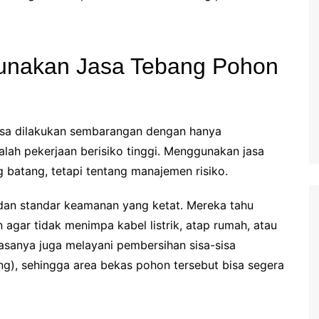
nakan Jasa Tebang Pohon
sa dilakukan sembarangan dengan hanya
alah pekerjaan berisiko tinggi. Menggunakan jasa
batang, tetapi tentang manajemen risiko.
 dan standar keamanan yang ketat. Mereka tahu
gar tidak menimpa kabel listrik, atap rumah, atau
biasanya juga melayani pembersihan sisa-sisa
g), sehingga area bekas pohon tersebut bisa segera