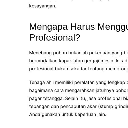
kesayangan.
Mengapa Harus Menggu
Profesional?
Menebang pohon bukanlah pekerjaan yang bi
bermodalkan kapak atau gergaji mesin. Ini ad
profesional bukan sekadar tentang memotong 
Tenaga ahli memiliki peralatan yang lengkap
bagaimana cara mengarahkan jatuhnya pohon a
pagar tetangga. Selain itu, jasa profesional 
tebangan dan pencabutan akar (stump grindin
Anda gunakan untuk keperluan lain.