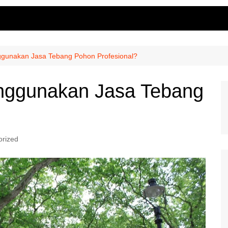
unakan Jasa Tebang Pohon Profesional?
ggunakan Jasa Tebang
orized