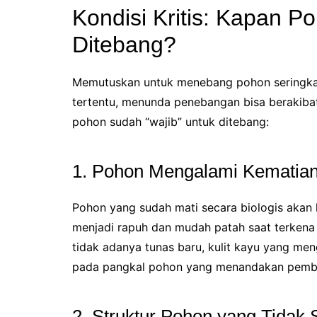
Kondisi Kritis: Kapan 
Ditebang?
Memutuskan untuk menebang pohon seringkali
tertentu, menunda penebangan bisa berakibat 
pohon sudah “wajib” untuk ditebang:
1. Pohon Mengalami Kematian
Pohon yang sudah mati secara biologis akan 
menjadi rapuh dan mudah patah saat terkena 
tidak adanya tunas baru, kulit kayu yang men
pada pangkal pohon yang menandakan pembu
2. Struktur Pohon yang Tidak 