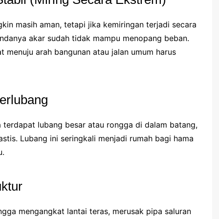
in masih aman, tetapi jika kemiringan terjadi secara
tu tandanya akar sudah tidak mampu menopang beban.
at menuju arah bangunan atau jalan umum harus
erlubang
 terdapat lubang besar atau rongga di dalam batang,
stis. Lubang ini seringkali menjadi rumah bagi hama
u.
ktur
ngga mengangkat lantai teras, merusak pipa saluran