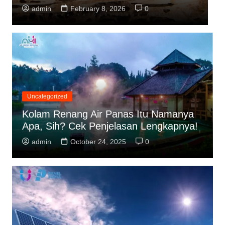
admin
February 3, 2026
0
Uncategorized
Kolam Renang Air Panas Itu Namanya
Apa, Sih? Cek Penjelasan Lengkapnya!
admin
October 24, 2025
0