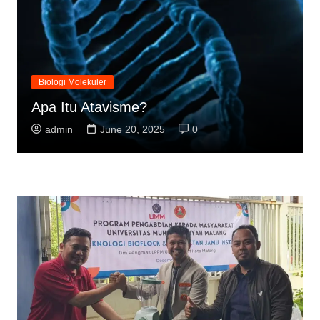
Biologi Molekuler
Apa Itu Atavisme?
admin
June 20, 2025
0