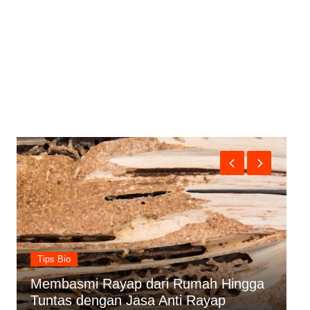
Uncategorized
ga
Mengapa Harus Menggunakan Jasa
Tebang Pohon Profesional?