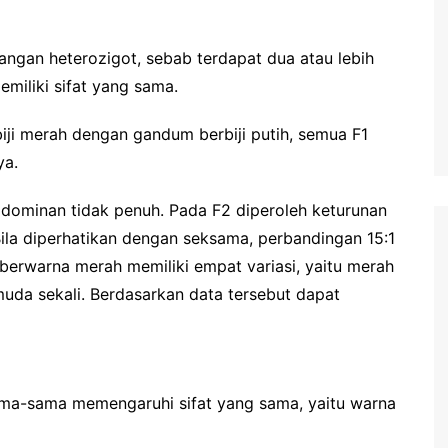
langan heterozigot, sebab terdapat dua atau lebih
miliki sifat yang sama.
ji merah dengan gandum berbiji putih, semua F1
ya.
wa dominan tidak penuh. Pada F2 diperoleh keturunan
Bila diperhatikan dengan seksama, perbandingan 15:1
berwarna merah memiliki empat variasi, yaitu merah
uda sekali. Berdasarkan data tersebut dapat
sama-sama memengaruhi sifat yang sama, yaitu warna