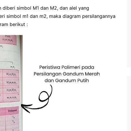
diberi simbol M1 dan M2, dan alel yang
eri simbol m1 dan m2, maka diagram persilangannya
ram berikut :