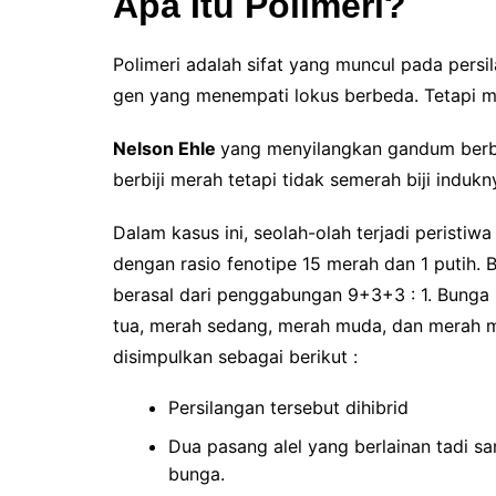
Apa Itu Polimeri?
Polimeri adalah sifat yang muncul pada persi
gen yang menempati lokus berbeda. Tetapi me
Nelson Ehle
yang menyilangkan gandum berbi
berbiji merah tetapi tidak semerah biji indukn
Dalam kasus ini, seolah-olah terjadi peristi
dengan rasio fenotipe 15 merah dan 1 putih. 
berasal dari penggabungan 9+3+3 : 1. Bunga 
tua, merah sedang, merah muda, dan merah m
disimpulkan sebagai berikut :
Persilangan tersebut dihibrid
Dua pasang alel yang berlainan tadi 
bunga.