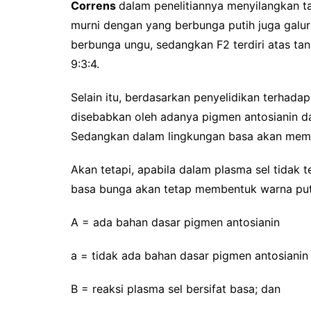
Correns
dalam penelitiannya menyilangkan 
murni dengan yang berbunga putih juga galur
berbunga ungu, sedangkan F2 terdiri atas ta
9:3:4.
Selain itu, berdasarkan penyelidikan terhada
disebabkan oleh adanya pigmen antosianin da
Sedangkan dalam lingkungan basa akan mem
Akan tetapi, apabila dalam plasma sel tidak 
basa bunga akan tetap membentuk warna puti
A = ada bahan dasar pigmen antosianin
a = tidak ada bahan dasar pigmen antosianin
B = reaksi plasma sel bersifat basa; dan