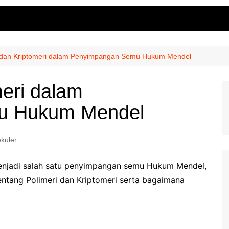
i dan Kriptomeri dalam Penyimpangan Semu Hukum Mendel
meri dalam
u Hukum Mendel
ekuler
njadi salah satu penyimpangan semu Hukum Mendel,
entang Polimeri dan Kriptomeri serta bagaimana