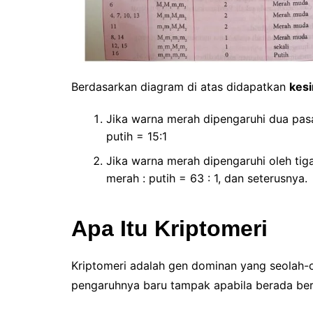
Berdasarkan diagram di atas didapatkan
kes
Jika warna merah dipengaruhi dua pa
putih = 15:1
Jika warna merah dipengaruhi oleh ti
merah : putih = 63 : 1, dan seterusnya.
Apa Itu Kriptomeri
Kriptomeri adalah gen dominan yang seolah-ol
pengaruhnya baru tampak apabila berada be