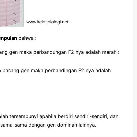
impulan
bahwa :
sang gen maka perbandungan F2 nya adalah merah :
ga pasang gen maka perbandingan F2 nya adalah
ah tersembunyi apabila berdiri sendiri-sendiri, dan
rsama-sama dengan gen dominan lainnya.