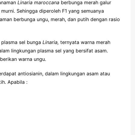
tanaman
Linaria maroccana
berbunga merah galur
 murni. Sehingga diperoleh F1 yang semuanya
naman berbunga ungu, merah, dan putih dengan rasio
p plasma sel bunga
Linaria,
ternyata warna merah
lam lingkungan plasma sel yang bersifat asam.
berikan warna ungu.
terdapat antiosianin, dalam lingkungan asam atau
h. Apabila :