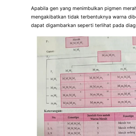
Apabila gen yang menimbulkan pigmen merah 
mengakibatkan tidak terbentuknya warna dib
dapat digambarkan seperti terlihat pada diag