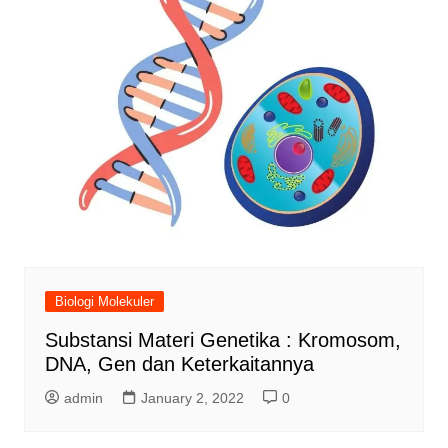
Biologi Molekuler
Substansi Materi Genetika : Kromosom,
DNA, Gen dan Keterkaitannya
admin
January 2, 2022
0