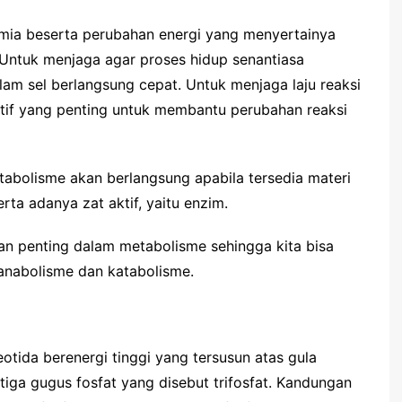
imia beserta perubahan energi yang menyertainya
 Untuk menjaga agar proses hidup senantiasa
alam sel berlangsung cepat. Untuk menjaga laju reaksi
aktif yang penting untuk membantu perubahan reaksi
tabolisme akan berlangsung apabila tersedia materi
rta adanya zat aktif, yaitu enzim.
 penting dalam metabolisme sehingga kita bisa
anabolisme dan katabolisme.
otida berenergi tinggi yang tersusun atas gula
tiga gugus fosfat yang disebut trifosfat. Kandungan