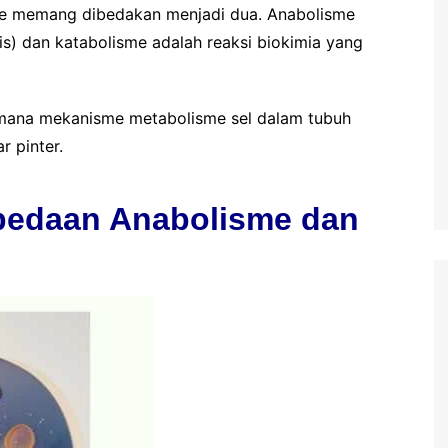
sme memang dibedakan menjadi dua. Anabolisme
is) dan katabolisme adalah reaksi biokimia yang
mana mekanisme metabolisme sel dalam tubuh
r pinter.
rbedaan Anabolisme dan