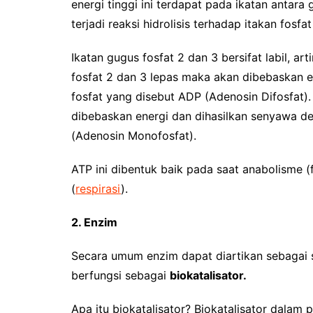
energi tinggi ini terdapat pada ikatan antara 
terjadi reaksi hidrolisis terhadap itakan fosf
Ikatan gugus fosfat 2 dan 3 bersifat labil, a
fosfat 2 dan 3 lepas maka akan dibebaskan 
fosfat yang disebut ADP (Adenosin Difosfat).
dibebaskan energi dan dihasilkan senyawa d
(Adenosin Monofosfat).
ATP ini dibentuk baik pada saat anabolisme (
(
respirasi
).
2. Enzim
Secara umum enzim dapat diartikan sebagai 
berfungsi sebagai
biokatalisator.
Apa itu biokatalisator? Biokatalisator dala