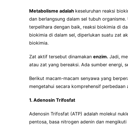
Metabolisme adalah
keseluruhan reaksi biok
dan berlangsung dalam sel tubuh organisme.
terpelihara dengan baik, reaksi biokimia di d
biokimia di dalam sel, diperlukan suatu zat 
biokimia.
Zat aktif tersebut dinamakan
enzim.
Jadi, me
atau zat yang bereaksi. Ada sumber energi, se
Berikut macam-macam senyawa yang berperan
mengetahui secara komprehensif perbedaan 
1. Adenosin Trifosfat
Adenosin Trifosfat (ATP) adalah molekul nukle
pentosa, basa nitrogen adenin dan mengikuti 