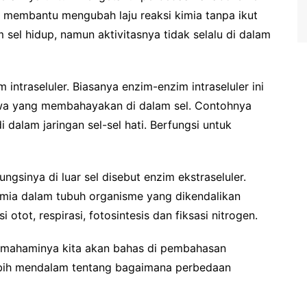
 membantu mengubah laju reaksi kimia tanpa ikut
am sel hidup, namun aktivitasnya tidak selalu di dalam
 intraseluler. Biasanya enzim-enzim intraseluler ini
wa yang membahayakan di dalam sel. Contohnya
 dalam jaringan sel-sel hati. Berfungsi untuk
gsinya di luar sel disebut enzim ekstraseluler.
imia dalam tubuh organisme yang dikendalikan
 otot, respirasi, fotosintesis dan fiksasi nitrogen.
memahaminya kita akan bahas di pembahasan
lebih mendalam tentang bagaimana perbedaan