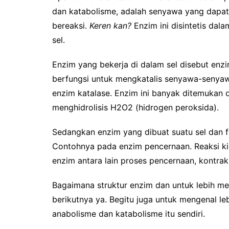
dan katabolisme, adalah senyawa yang dapat
bereaksi.
Keren kan?
Enzim ini disintetis dal
sel.
Enzim yang bekerja di dalam sel disebut enzim
berfungsi untuk mengkatalis senyawa-senya
enzim katalase. Enzim ini banyak ditemukan di
menghidrolisis H2O2 (hidrogen peroksida).
Sedangkan enzim yang dibuat suatu sel dan fun
Contohnya pada enzim pencernaan. Reaksi k
enzim antara lain proses pencernaan, kontraksi
Bagaimana struktur enzim dan untuk lebih 
berikutnya ya. Begitu juga untuk mengenal 
anabolisme dan katabolisme itu sendiri.