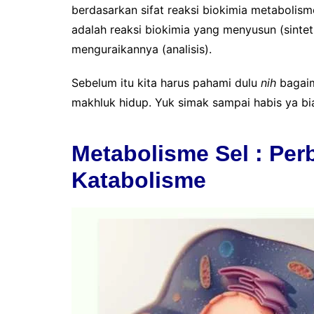
berdasarkan sifat reaksi biokimia metaboli
adalah reaksi biokimia yang menyusun (sintet
menguraikannya (analisis).
Sebelum itu kita harus pahami dulu
nih
bagai
makhluk hidup. Yuk simak sampai habis ya bia
Metabolisme Sel : Pe
Katabolisme