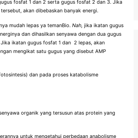
gugus fosfat 1 dan 2 serta gugus fosfat 2 dan 3. Jika
at tersebut, akan dibebaskan banyak energi.
rtinya mudah lepas ya temanBio.
Nah,
jika ikatan gugus
energinya dan dihasilkan senyawa dengan dua gugus
 Jika ikatan gugus fosfat 1 dan 2 lepas, akan
engan mengikat satu gugus yang disebut AMP
fotosintesis) dan pada proses katabolisme
senyawa organik yang tersusun atas protein yang
m perannya untuk mengetahui perbedaan anabolisme