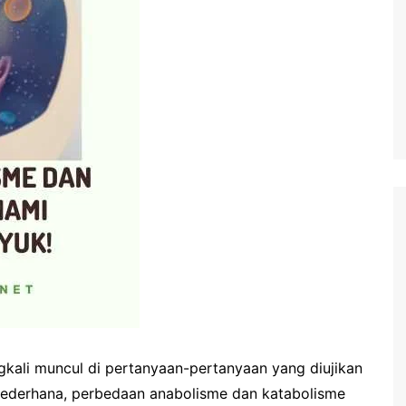
kali muncul di pertanyaan-pertanyaan yang diujikan
 sederhana, perbedaan anabolisme dan katabolisme