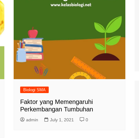
Biologi SMA
Faktor yang Memengaruhi
Perkembangan Tumbuhan
admin
July 1, 2021
0