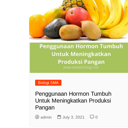
Biologi SMA
Penggunaan Hormon Tumbuh
Untuk Meningkatkan Produksi
Pangan
admin
July 3, 2021
0