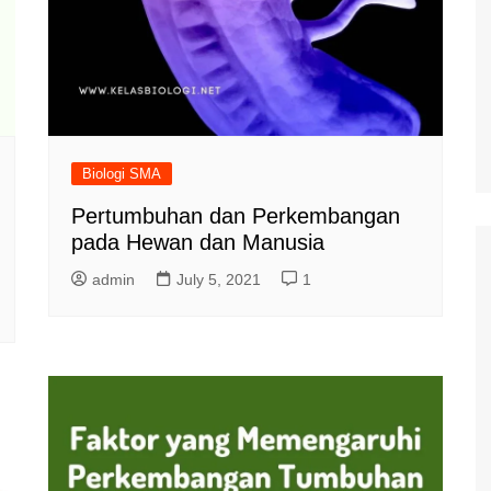
Biologi SMA
Pertumbuhan dan Perkembangan
pada Hewan dan Manusia
admin
July 5, 2021
1