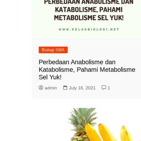
Biologi SMA
Perbedaan Anabolisme dan
Katabolisme, Pahami Metabolisme
Sel Yuk!
admin
July 16, 2021
1