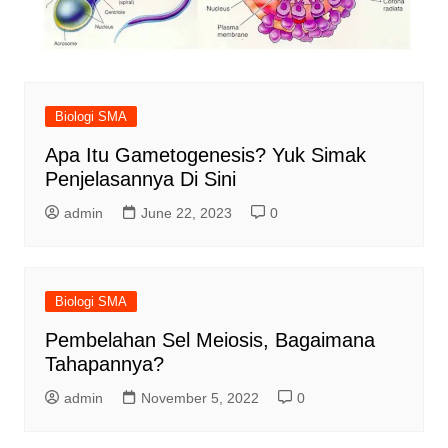
Biologi SMA
Apa Itu Gametogenesis? Yuk Simak
Penjelasannya Di Sini
admin
June 22, 2023
0
Biologi SMA
Pembelahan Sel Meiosis, Bagaimana
Tahapannya?
admin
November 5, 2022
0