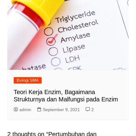
Biologi SMA
Teori Kerja Enzim, Bagaimana
Strukturnya dan Malfungsi pada Enzim
admin
September 9, 2021
2
2 thoughts on “
Pertumbuhan dan