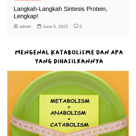
Langkah-Langkah Sintesis Protein,
Lengkap!
admin
June 6, 2022
0