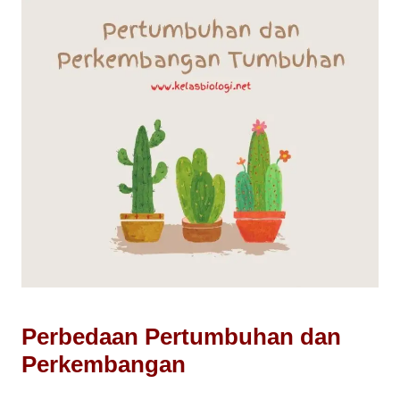
Perbedaan Pertumbuhan dan
Perkembangan