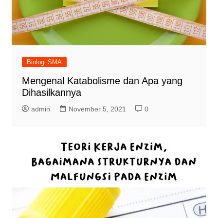
Biologi SMA
Mengenal Katabolisme dan Apa yang
Dihasilkannya
admin
November 5, 2021
0