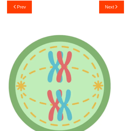
Post
Prev
Next
navigation