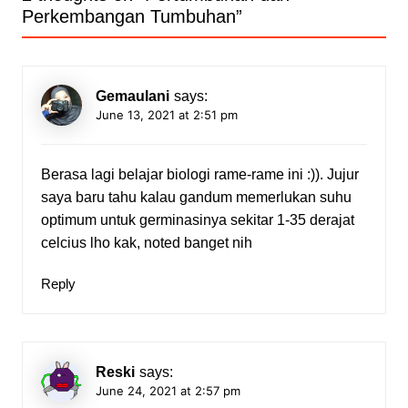
Perkembangan Tumbuhan
”
Gemaulani
says:
June 13, 2021 at 2:51 pm
Berasa lagi belajar biologi rame-rame ini :)). Jujur
saya baru tahu kalau gandum memerlukan suhu
optimum untuk germinasinya sekitar 1-35 derajat
celcius lho kak, noted banget nih
Reply
Reski
says:
June 24, 2021 at 2:57 pm