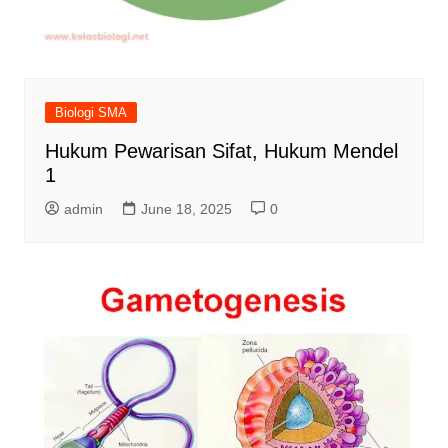
Biologi SMA
Hukum Pewarisan Sifat, Hukum Mendel
1
admin
June 18, 2025
0