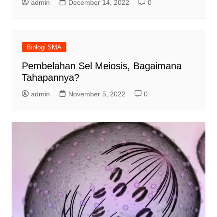
admin
December 14, 2022
0
Biologi SMA
Pembelahan Sel Meiosis, Bagaimana
Tahapannya?
admin
November 5, 2022
0