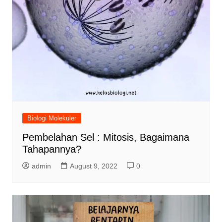
Biologi Molekuler
Pembelahan Sel : Mitosis, Bagaimana
Tahapannya?
admin
August 9, 2022
0